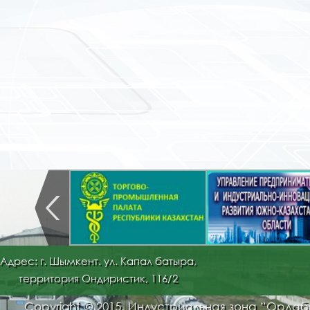
Адрес: г. Шымкент. ул. Капал батыра,
территория Ондиристик, 116/2
Copyright © 2015. Индустриальная зона “Орда