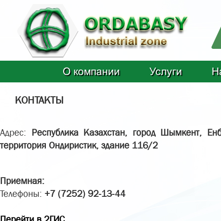
О компании
Услуги
Н
КОНТАКТЫ
Адрес:
Республика Казахстан, город Шымкент, Ен
территория Ондиристик, здание 116/2
Приемная:
Телефоны:
+7 (7252) 92-13-44
Перейти в 2ГИС