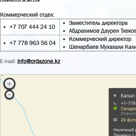
Коммерческий отдел:
Заместитель директора
+7 707 444 24 10
Абдрахимов Даурен Тлеко
Коммерческий директор
+7 778 963 56 04
Шенарбаев Мухахали Кал
E-mail:
info@ordazone.kz