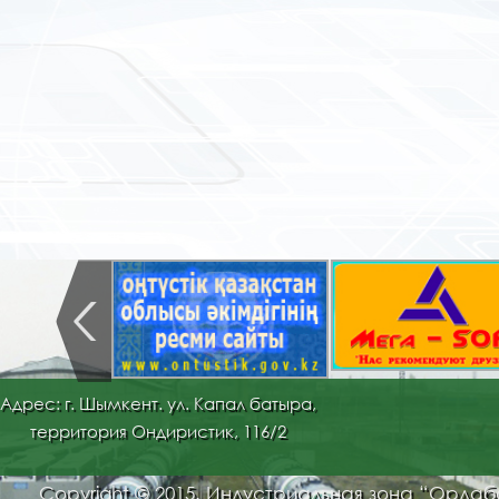
Адрес: г. Шымкент. ул. Капал батыра,
территория Ондиристик, 116/2
Copyright © 2015. Индустриальная зона “Орда