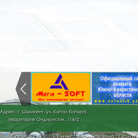
Адрес: г. Шымкент. ул. Капал батыра,
территория Ондиристик, 116/2
Copyright © 2015. Индустриальная зона “Орда