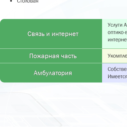
Столовая
Услуги А
оптико-
Связь и интернет
интерне
Пожарная часть
Укомпле
Собстве
Амбулатория
Имеется