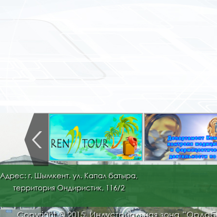
Адрес: г. Шымкент. ул. Капал батыра,
территория Ондиристик, 116/2
Copyright © 2015. Индустриальная зона “Орда